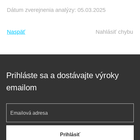
Dátum zverejnenia analýzy: 05.03.2025
Naspäť
Nahlásiť chybu
Prihláste sa a dostávajte výroky
emailom
Prihlásiť