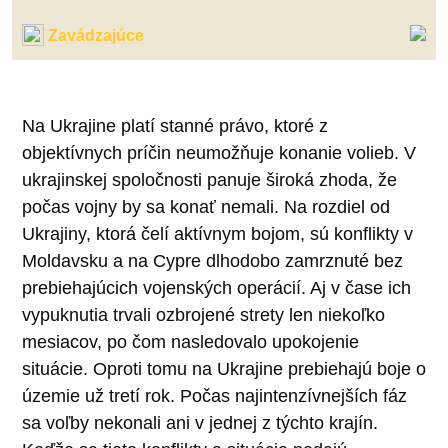
Zavádzajúce
Na Ukrajine platí stanné právo, ktoré z
objektívnych príčin neumožňuje konanie volieb. V
ukrajinskej spoločnosti panuje široká zhoda, že
počas vojny by sa konať nemali. Na rozdiel od
Ukrajiny, ktorá čelí aktívnym bojom, sú konflikty v
Moldavsku a na Cypre dlhodobo zamrznuté bez
prebiehajúcich vojenských operácií. Aj v čase ich
vypuknutia trvali ozbrojené strety len niekoľko
mesiacov, po čom nasledovalo upokojenie
situácie. Oproti tomu na Ukrajine prebiehajú boje o
územie už tretí rok. Počas najintenzívnejších fáz
sa voľby nekonali ani v jednej z týchto krajín.