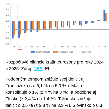
Rozpočtové bilancie krajín eurozóny pre roky 2024
a 2025. Zdroj:
NBS
, EK
Podobným tempom znižuje svoj deficit aj
Francúzsko (zo 6,1 % na 5,0 % ). Malta
konsoliduje o 1% (z 4 % na 3 %), a podobne aj
Fínsko (z 2,4 % na 1,4 %). Taliansko znižuje
deficit o 0,5 % (z 3,8 % na 3,3 %), Slovinsko o 0,3