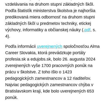
vzdelávania na druhom stupni základných škôl.
Podľa štatistík ministerstva školstva je najhoršia
predikovaná miera odbornosť na druhom stupni
základných škôl u predmetov techniky, etickej
výchovy, informatiky a občianskej náuky (.
pdf
, s.
4).
Podľa informácii
uverejnených
spoločnosťou Alma
Career Slovakia, ktorá prevádzkuje portály
profesia.sk a edujobs.sk, bolo 26. augusta 2024
zverejnených vyše 1700 pracovných ponúk na
prácu v školstve. Z toho išlo o 1423
pedagogických zamestnancov a 12 riaditeľov.
Najviac pedagogických zamestnancov chýba v
Bratislavskom kraji, kde bolo uverejnených 653
ponúk.