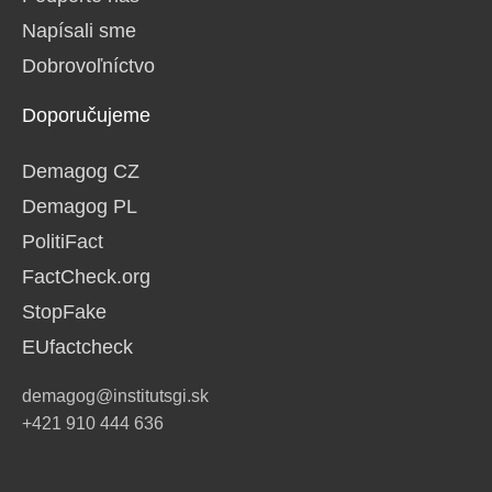
Napísali sme
Dobrovoľníctvo
Doporučujeme
Demagog CZ
Demagog PL
PolitiFact
FactCheck.org
StopFake
EUfactcheck
demagog@institutsgi.sk
+421 910 444 636