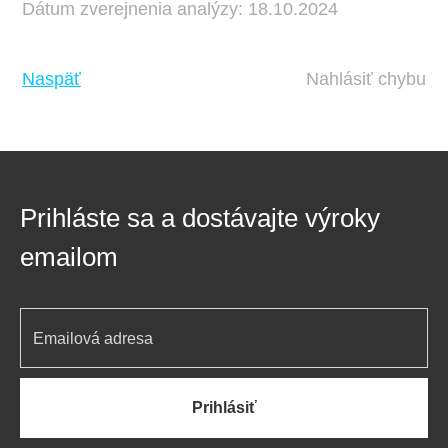
Dátum zverejnenia analýzy: 18.10.2024
Naspäť
Nahlásiť chybu
Prihláste sa a dostávajte výroky
emailom
Prihlásiť