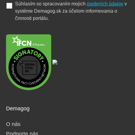
Súhlasím so spracovaním mojich
osobných údajov
v
systéme Demagog.sk za účelom informovania o
činnosti portálu.
Demagog
O nás
Podporte nás