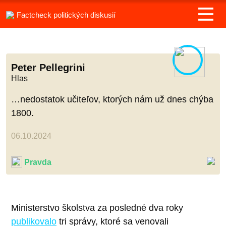
Factcheck politických diskusií
Peter Pellegrini
Hlas
…nedostatok učiteľov, ktorých nám už dnes chýba
1800.
06.10.2024
Pravda
Ministerstvo školstva za posledné dva roky
publikovalo
tri správy, ktoré sa venovali