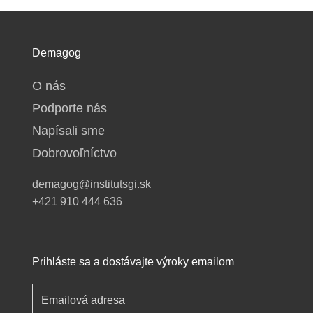
Demagog
O nás
Podporte nás
Napísali sme
Dobrovoľníctvo
demagog@institutsgi.sk
+421 910 444 636
Prihláste sa a dostávajte výroky emailom