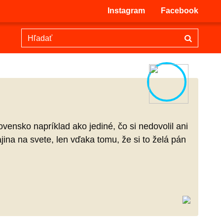
Instagram
Facebook
ensko napríklad ako jediné, čo si nedovolil ani
na na svete, len vďaka tomu, že si to želá pán