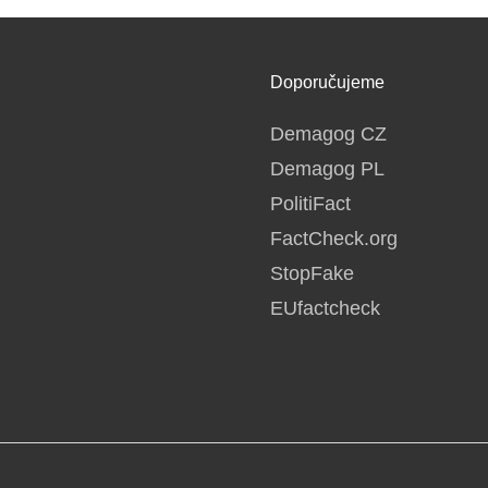
Doporučujeme
Demagog CZ
Demagog PL
PolitiFact
FactCheck.org
StopFake
EUfactcheck