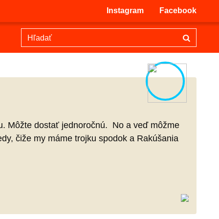
Instagram
Facebook
ku. Môžte dostať jednoročnú. No a veď môžme
 kedy, čiže my máme trojku spodok a Rakúšania