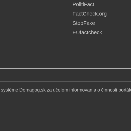
PolitiFact
FactCheck.org
StopFake
EUfactcheck
 systéme Demagog.sk za účelom informovania o činnosti portál