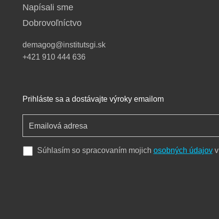
Napísali sme
Dobrovoľníctvo
demagog@institutsgi.sk
+421 910 444 636
Prihláste sa a dostávajte výroky emailom
Súhlasím so spracovaním mojich
osobných údajov
v