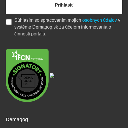
Prihlásiť
Súhlasím so spracovaním mojich
osobných údajov
v
systéme Demagog.sk za účelom informovania o
činnosti portálu.
Demagog