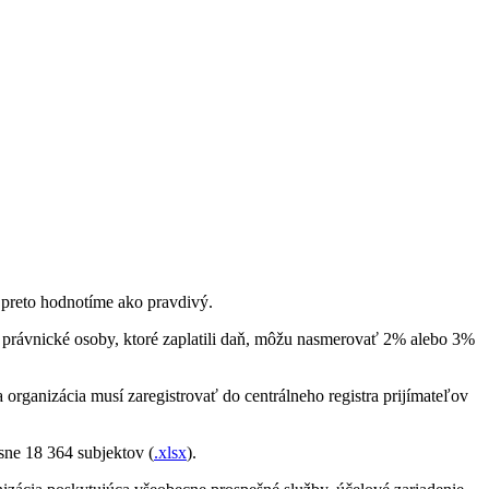
a preto hodnotíme ako pravdivý.
právnické osoby, ktoré zaplatili daň, môžu nasmerovať 2% alebo 3%
organizácia musí zaregistrovať do centrálneho registra prijímateľov
sne 18 364 subjektov (
.xlsx
).