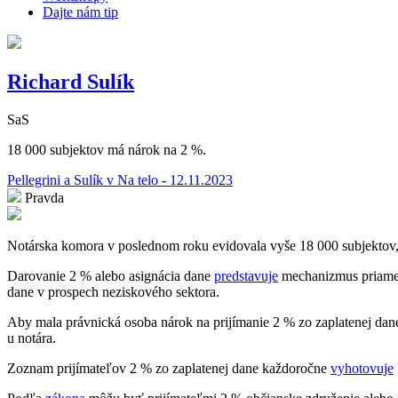
Dajte nám tip
Richard Sulík
SaS
18 000 subjektov má nárok na 2 %.
Pellegrini a Sulík v Na telo - 12.11.2023
Pravda
Notárska komora v poslednom roku evidovala vyše 18 000 subjektov, 
Darovanie 2 % alebo asignácia dane
predstavuje
mechanizmus priamej 
dane v prospech neziskového sektora.
Aby mala právnická osoba nárok na prijímanie 2 % zo zaplatenej dan
u notára.
Zoznam prijímateľov 2 % zo zaplatenej dane každoročne
vyhotovuje