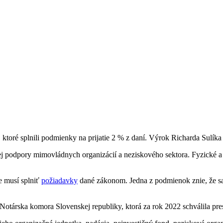
ktoré splnili podmienky na prijatie 2 % z daní. Výrok Richarda Sulík
podpory mimovládnych organizácií a neziskového sektora. Fyzické a 
e musí splniť
požiadavky
dané zákonom. Jedna z podmienok znie, že sa 
Notárska komora Slovenskej republiky, ktorá za rok 2022 schválila pre