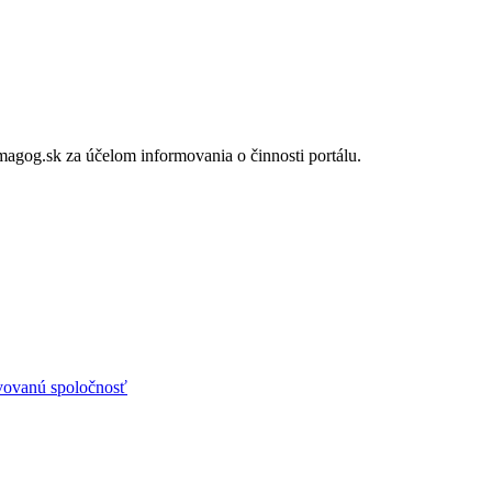
gog.sk za účelom informovania o činnosti portálu.
avovanú spoločnosť