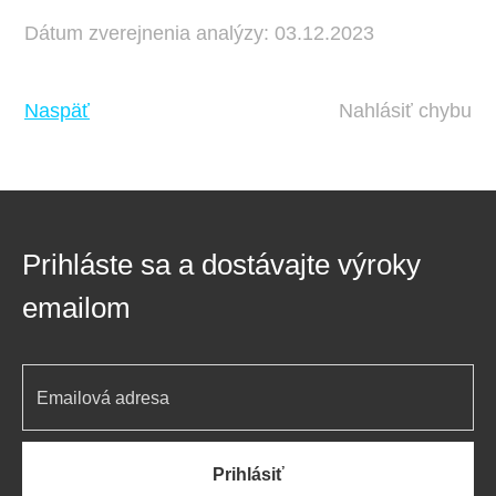
Dátum zverejnenia analýzy: 03.12.2023
Naspäť
Nahlásiť chybu
Prihláste sa a dostávajte výroky
emailom
Prihlásiť