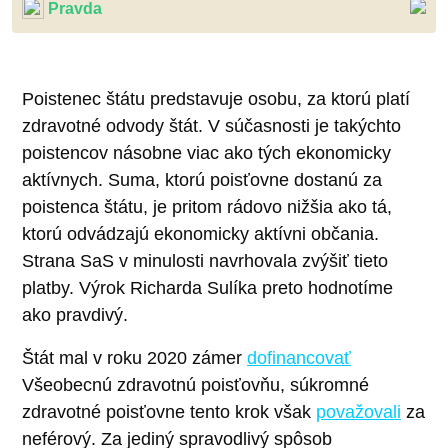
Pravda
Poistenec štátu predstavuje osobu, za ktorú platí
zdravotné odvody štát. V súčasnosti je takýchto
poistencov násobne viac ako tých ekonomicky
aktívnych. Suma, ktorú poisťovne dostanú za
poistenca štátu, je pritom rádovo nižšia ako tá,
ktorú odvádzajú ekonomicky aktívni občania.
Strana SaS v minulosti navrhovala zvýšiť tieto
platby. Výrok Richarda Sulíka preto hodnotíme
ako pravdivý.
Štát mal v roku 2020 zámer
dofinancovať
Všeobecnú zdravotnú poisťovňu, súkromné
zdravotné poisťovne tento krok však
považovali
za
neférový. Za jediný spravodlivý spôsob