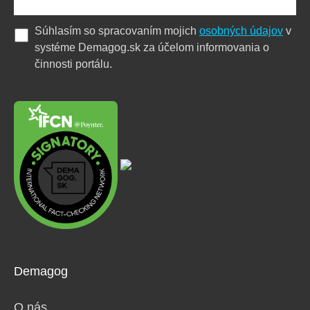
Súhlasím so spracovaním mojich
osobných údajov
v
systéme Demagog.sk za účelom informovania o
činnosti portálu.
Demagog
O nás