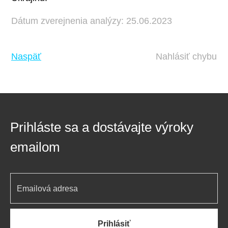
Dátum zverejnenia analýzy: 25.06.2023
Naspäť
Nahlásiť chybu
Prihláste sa a dostávajte výroky
emailom
Prihlásiť