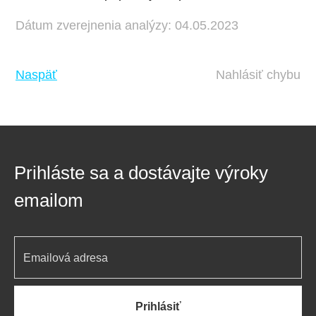
Dátum zverejnenia analýzy: 04.05.2023
Naspäť
Nahlásiť chybu
Prihláste sa a dostávajte výroky
emailom
Prihlásiť