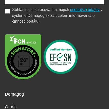
Súhlasím so spracovaním mojich
osobných údajov
v
systéme Demagog.sk za účelom informovania o
činnosti portálu.
Demagog
O nás