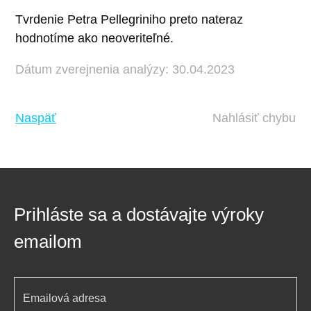
Tvrdenie Petra Pellegriniho preto nateraz
hodnotíme ako neoveriteľné.
Dátum zverejnenia analýzy: 30.04.2023
Naspäť
Nahlásiť chybu
Prihláste sa a dostávajte výroky
emailom