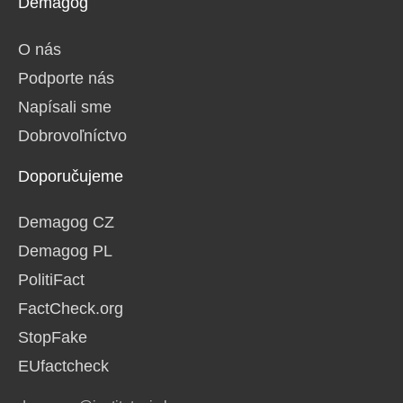
Demagog
O nás
Podporte nás
Napísali sme
Dobrovoľníctvo
Doporučujeme
Demagog CZ
Demagog PL
PolitiFact
FactCheck.org
StopFake
EUfactcheck