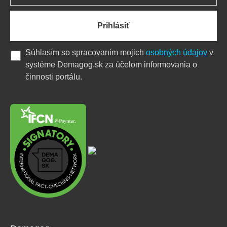
Prihlásiť
Súhlasím so spracovaním mojich
osobných údajov
v
systéme Demagog.sk za účelom informovania o
činnosti portálu.