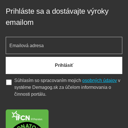
Prihláste sa a dostávajte výroky
emailom
Prihlásiť
Súhlasím so spracovaním mojich
osobných údajov
v
systéme Demagog.sk za účelom informovania o
činnosti portálu.