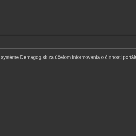
 systéme Demagog.sk za účelom informovania o činnosti portál