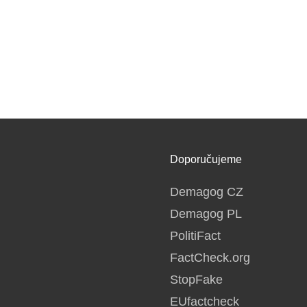
Doporučujeme
Demagog CZ
Demagog PL
PolitiFact
FactCheck.org
StopFake
EUfactcheck