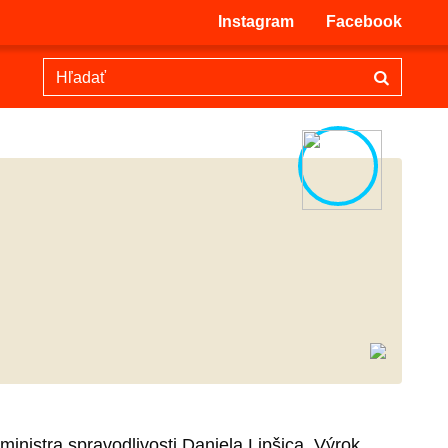
Instagram
Facebook
nistra spravodlivosti Daniela Lipšica. Výrok