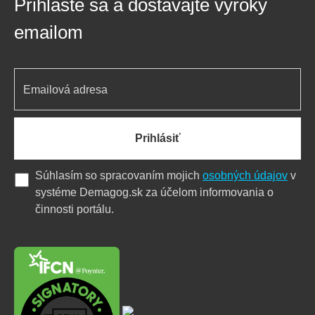
Prihláste sa a dostávajte výroky
emailom
Prihlásiť
Súhlasím so spracovaním mojich
osobných údajov
v
systéme Demagog.sk za účelom informovania o
činnosti portálu.