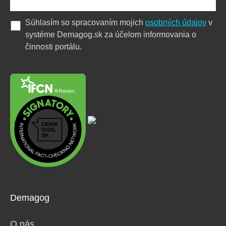
Súhlasím so spracovaním mojich
osobných údajov
v
systéme Demagog.sk za účelom informovania o
činnosti portálu.
Demagog
O nás