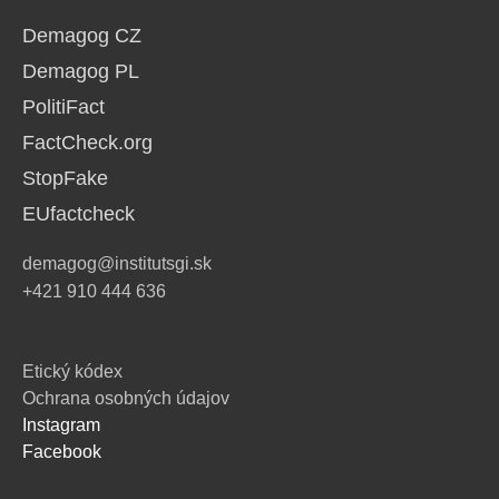
Demagog CZ
Demagog PL
PolitiFact
FactCheck.org
StopFake
EUfactcheck
demagog@institutsgi.sk
+421 910 444 636
Etický kódex
Ochrana osobných údajov
Instagram
Facebook