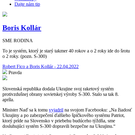
Dajte nám tip
Boris Kollár
SME RODINA
To je systém, ktorý je starý takmer 40 rokov a o 2 roky ide do šrotu
o 2 roky. (pozn. S-300)
Robert Fico a Boris Kollár - 22.04.2022
Pravda
Slovenská republika dodala Ukrajine svoj raketový systém
protivzdušnej obrany sovietskej výroby S-300. Stalo sa tak 8.
apríla.
Minister Naď sa k tomu
vyjadril
na svojom Facebooku: „Na žiadosť
Ukrajiny a po zabezpečení ďalšieho špičkového systému Patriot,
ktorý príde na Slovensko v priebehu budúceho týždňa, sme
dosluhujúci systém S-300 dopravili bezpečne na Ukrajinu.“