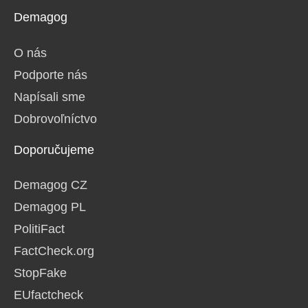
Demagog
O nás
Podporte nás
Napísali sme
Dobrovoľníctvo
Doporučujeme
Demagog CZ
Demagog PL
PolitiFact
FactCheck.org
StopFake
EUfactcheck