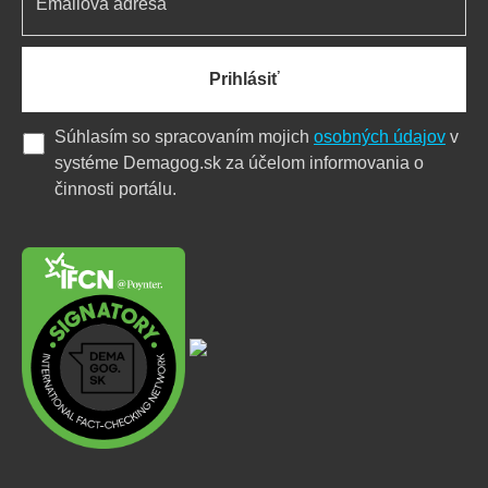
Prihlásiť
Súhlasím so spracovaním mojich
osobných údajov
v
systéme Demagog.sk za účelom informovania o
činnosti portálu.