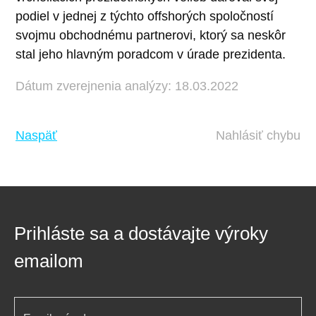
podiel v jednej z týchto offshorých spoločností
svojmu obchodnému partnerovi, ktorý sa neskôr
stal jeho hlavným poradcom v úrade prezidenta.
Dátum zverejnenia analýzy: 18.03.2022
Naspäť
Nahlásiť chybu
Prihláste sa a dostávajte výroky
emailom