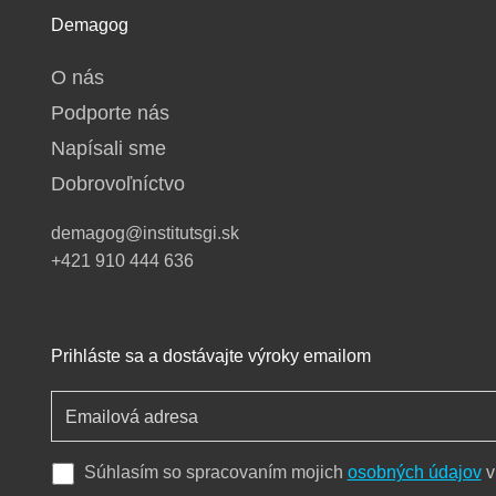
Demagog
O nás
Podporte nás
Napísali sme
Dobrovoľníctvo
demagog@institutsgi.sk
+421 910 444 636
Prihláste sa a dostávajte výroky emailom
Súhlasím so spracovaním mojich
osobných údajov
v