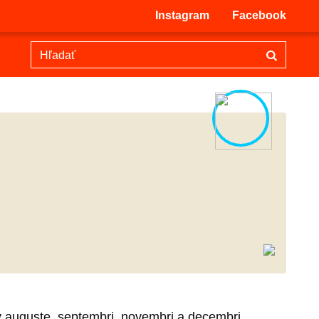
Instagram
Facebook
 auguste, septembri, novembri a decembri