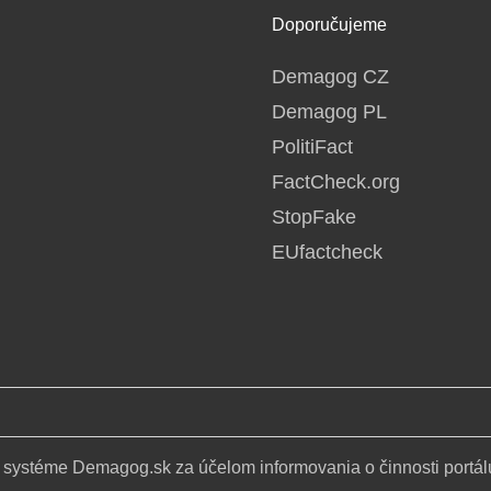
Doporučujeme
Demagog CZ
Demagog PL
PolitiFact
FactCheck.org
StopFake
EUfactcheck
 systéme Demagog.sk za účelom informovania o činnosti portál