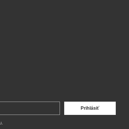
Prihlásiť
u.