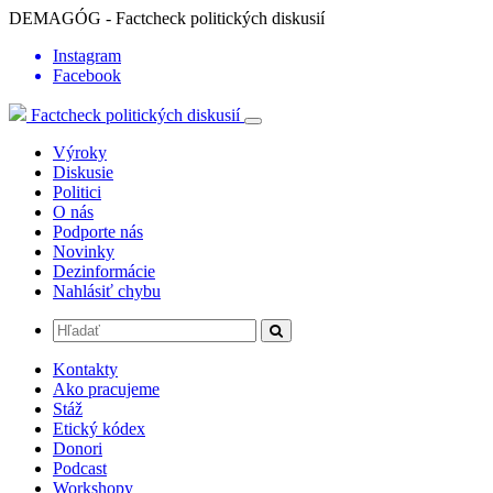
DEMAGÓG - Factcheck politických diskusií
Instagram
Facebook
Factcheck politických diskusií
Výroky
Diskusie
Politici
O nás
Podporte nás
Novinky
Dezinformácie
Nahlásiť chybu
Kontakty
Ako pracujeme
Stáž
Etický kódex
Donori
Podcast
Workshopy