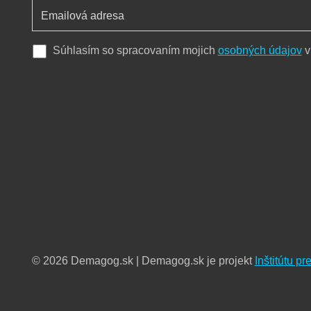
Súhlasím so spracovaním mojich
osobných údajov
v
© 2026 Demagog.sk | Demagog.sk je projekt
Inštitútu p