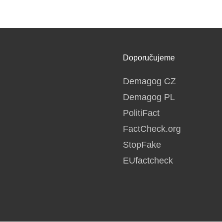
Doporučujeme
Demagog CZ
Demagog PL
PolitiFact
FactCheck.org
StopFake
EUfactcheck