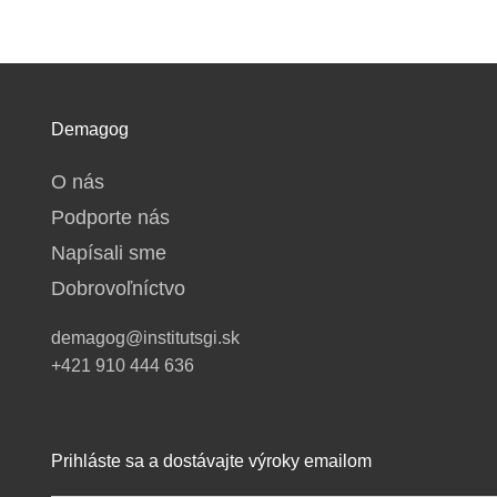
Demagog
O nás
Podporte nás
Napísali sme
Dobrovoľníctvo
demagog@institutsgi.sk
+421 910 444 636
Prihláste sa a dostávajte výroky emailom