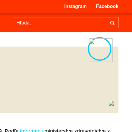
Instagram
Facebook
9. Podľa
informácií
ministerstva zdravotníctva z