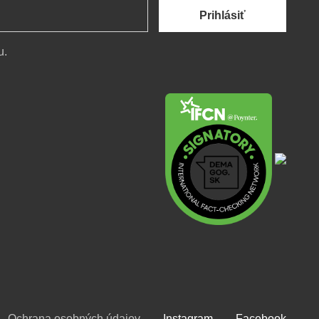
Prihlásiť
u.
Ochrana osobných údajov
Instagram
Facebook