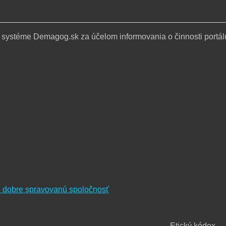
 systéme Demagog.sk za účelom informovania o činnosti portál
re dobre spravovanú spoločnosť
Etický kódex