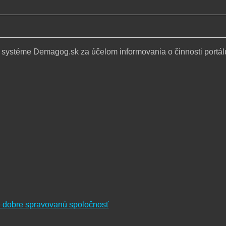
 systéme Demagog.sk za účelom informovania o činnosti portál
re dobre spravovanú spoločnosť