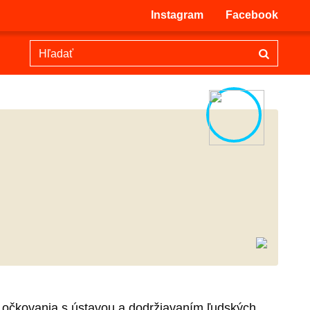
Instagram
Facebook
 očkovania s ústavou a dodržiavaním ľudských