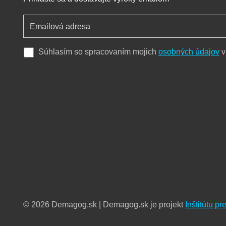
Súhlasím so spracovaním mojich
osobných údajov
v
© 2026 Demagog.sk | Demagog.sk je projekt
Inštitútu p