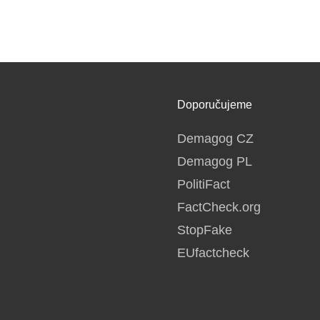
Doporučujeme
Demagog CZ
Demagog PL
PolitiFact
FactCheck.org
StopFake
EUfactcheck