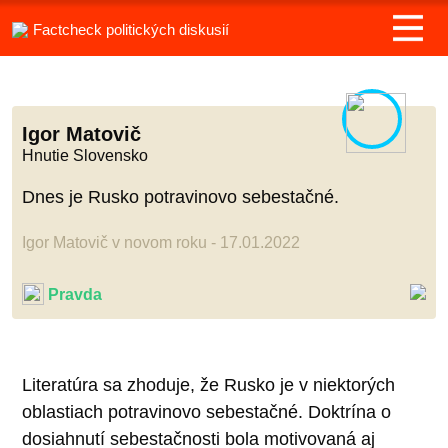
Factcheck politických diskusií
Igor Matovič
Hnutie Slovensko
Dnes je Rusko potravinovo sebestačné.
Igor Matovič v novom roku - 17.01.2022
Pravda
Literatúra sa zhoduje, že Rusko je v niektorých
oblastiach potravinovo sebestačné. Doktrína o
dosiahnutí sebestačnosti bola motivovaná aj