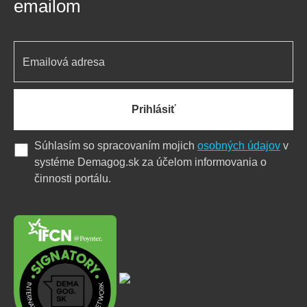
emailom
Prihlásiť
Súhlasím so spracovaním mojich
osobných údajov
v
systéme Demagog.sk za účelom informovania o
činnosti portálu.