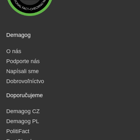
Demagog
O nás
Podporte nás
Napísali sme
Dobrovoľníctvo
Doporučujeme
Demagog CZ
Demagog PL
PolitiFact