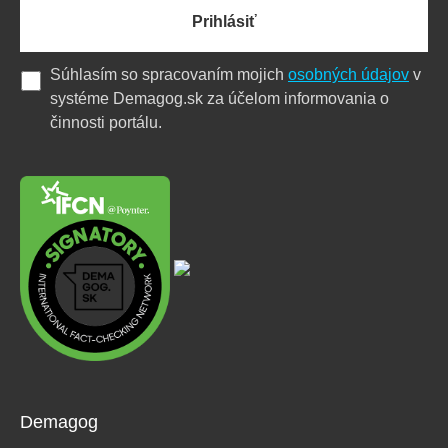
Prihlásiť
Súhlasím so spracovaním mojich
osobných údajov
v
systéme Demagog.sk za účelom informovania o
činnosti portálu.
Demagog