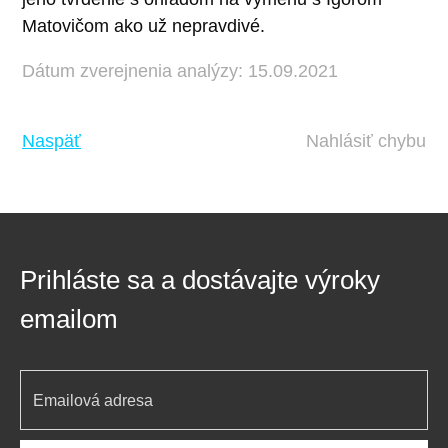
Matovičom ako už nepravdivé.
Dátum zverejnenia analýzy: 15.09.2021
Naspäť
Nahlásiť chybu
Prihláste sa a dostávajte výroky
emailom