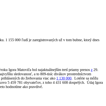
asku. 1 155 000 ľudí je zaregistrovaných už v tom bubne, ktorý dnes
roku Igora Matoviča bol najaktuálnejším tretí priamy prenos
z
29.
 najvyššiu sledovanosť, a to 809-tisíc divákov prostredníctvom
dí prihlásených do žrebovania viac ako
1 130 000
.
Lotérie sa môžu
lkovo
5 459 781
obyvateľov, z toho
4 431 608 dospelých.
Údaj Igora
reto hodnotíme ako pravdivé.