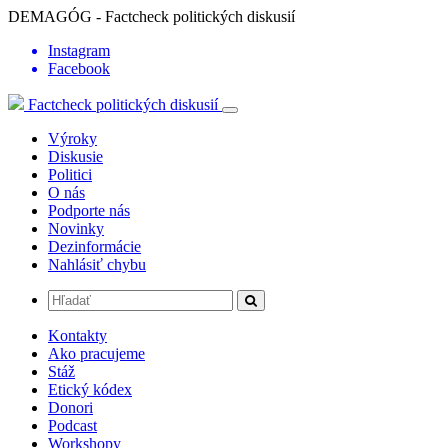
DEMAGÓG - Factcheck politických diskusií
Instagram
Facebook
Factcheck politických diskusií
Výroky
Diskusie
Politici
O nás
Podporte nás
Novinky
Dezinformácie
Nahlásiť chybu
Kontakty
Ako pracujeme
Stáž
Etický kódex
Donori
Podcast
Workshopy