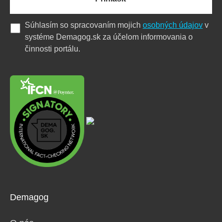
Súhlasím so spracovaním mojich
osobných údajov
v
systéme Demagog.sk za účelom informovania o
činnosti portálu.
Demagog