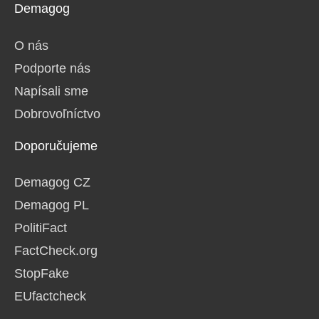
Demagog
O nás
Podporte nás
Napísali sme
Dobrovoľníctvo
Doporučujeme
Demagog CZ
Demagog PL
PolitiFact
FactCheck.org
StopFake
EUfactcheck