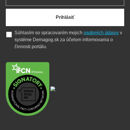
Prihlásiť
Súhlasím so spracovaním mojich
osobných údajov
v
systéme Demagog.sk za účelom informovania o
činnosti portálu.