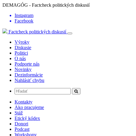
DEMAGÓG - Factcheck politických diskusií
Instagram
Facebook
Factcheck politických diskusií
Výroky
Diskusie
Politici
O nás
Podporte nás
Novinky
Dezinformácie
Nahlásiť chybu
Kontakty
Ako pracujeme
Stáž
Etický kódex
Donori
Podcast
Workshopy