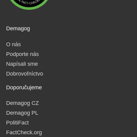
Demagog
O nás
Podporte nás
Napísali sme
Dobrovoľníctvo
Doporučujeme
Demagog CZ
Demagog PL
PolitiFact
FactCheck.org