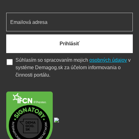
Prihlásiť
Súhlasím so spracovaním mojich
osobných údajov
v
systéme Demagog.sk za účelom informovania o
činnosti portálu.