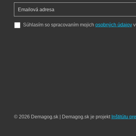
Súhlasím so spracovaním mojich
osobných údajov
v
© 2026 Demagog.sk | Demagog.sk je projekt
Inštitútu p