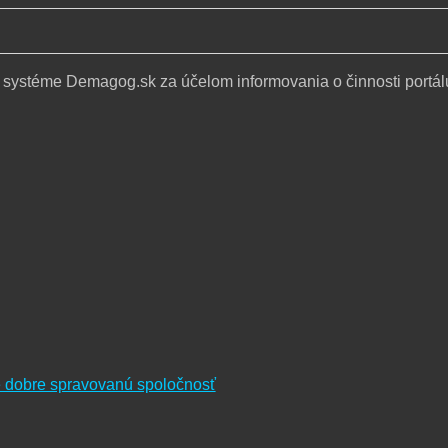
 systéme Demagog.sk za účelom informovania o činnosti portál
re dobre spravovanú spoločnosť