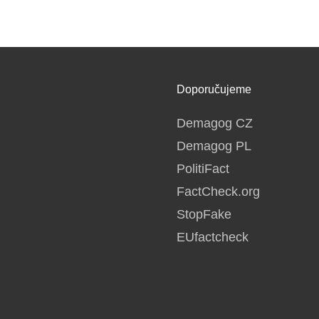
Doporučujeme
Demagog CZ
Demagog PL
PolitiFact
FactCheck.org
StopFake
EUfactcheck