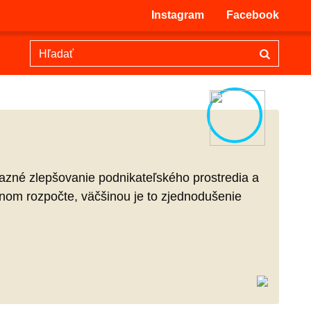
Instagram
Facebook
razné zlepšovanie podnikateľského prostredia a
tnom rozpočte, väčšinou je to zjednodušenie