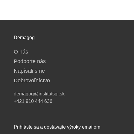
Demagog
O nás
Podporte nás
Napísali sme
Dobrovoľníctvo
demagog@institutsgi.sk
+421 910 444 636
Prihláste sa a dostávajte výroky emailom