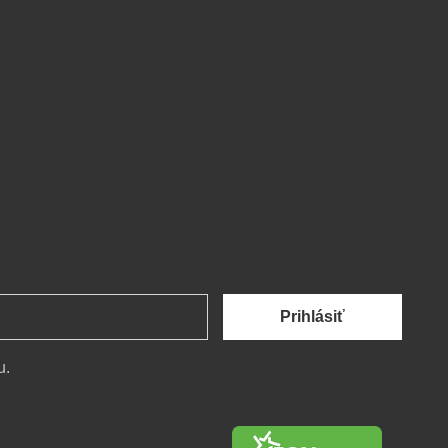
Prihlásiť
u.