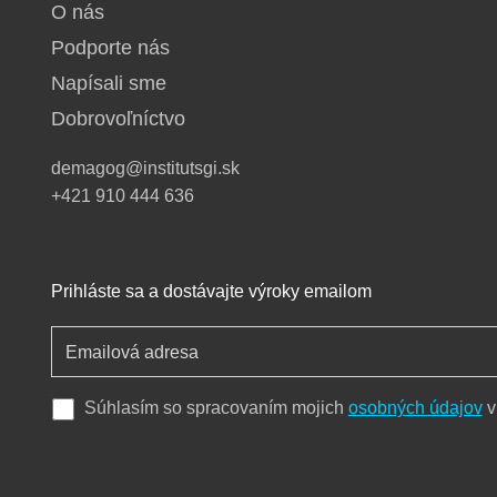
O nás
Podporte nás
Napísali sme
Dobrovoľníctvo
demagog@institutsgi.sk
+421 910 444 636
Prihláste sa a dostávajte výroky emailom
Súhlasím so spracovaním mojich
osobných údajov
v