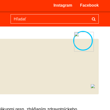
Instagram
Facebook
s nákupmi resp. zháňaním zdravotníckeho