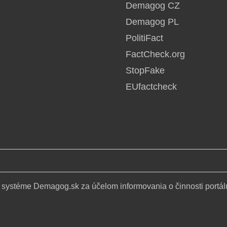
Demagog CZ
Demagog PL
PolitiFact
FactCheck.org
StopFake
EUfactcheck
 systéme Demagog.sk za účelom informovania o činnosti portál