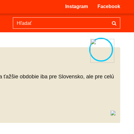
Instagram
Facebook
 ťažšie obdobie iba pre Slovensko, ale pre celú