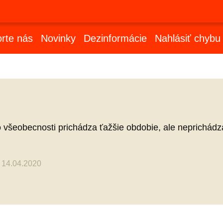
rte nás
Novinky
Dezinformácie
Nahlásiť chybu
všeobecnosti prichádza ťažšie obdobie, ale neprichádza
 14.04.2020