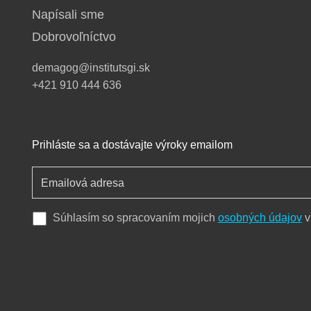
Napísali sme
Dobrovoľníctvo
demagog@institutsgi.sk
+421 910 444 636
Prihláste sa a dostávajte výroky emailom
Súhlasím so spracovaním mojich
osobných údajov
v