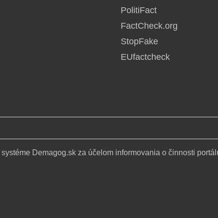
PolitiFact
FactCheck.org
StopFake
EUfactcheck
 systéme Demagog.sk za účelom informovania o činnosti portál