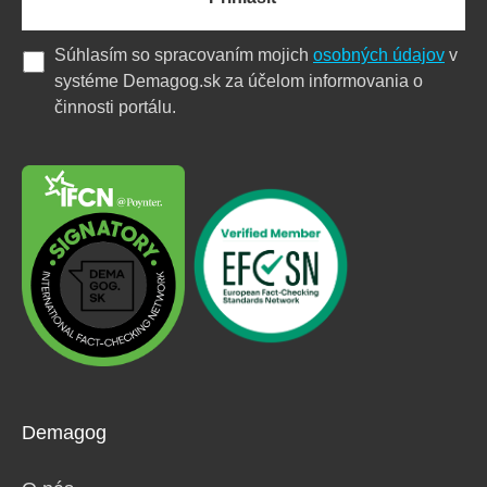
Súhlasím so spracovaním mojich
osobných údajov
v
systéme Demagog.sk za účelom informovania o
činnosti portálu.
Demagog