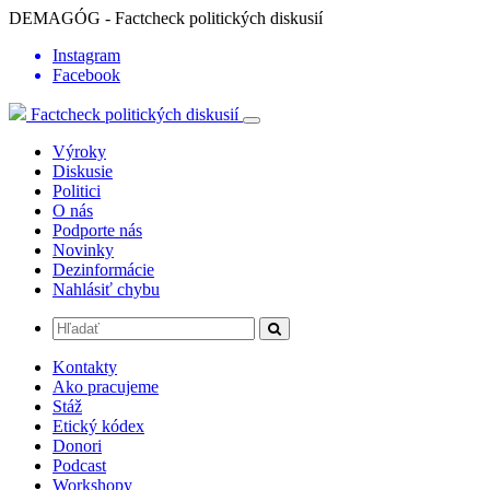
DEMAGÓG - Factcheck politických diskusií
Instagram
Facebook
Factcheck politických diskusií
Výroky
Diskusie
Politici
O nás
Podporte nás
Novinky
Dezinformácie
Nahlásiť chybu
Kontakty
Ako pracujeme
Stáž
Etický kódex
Donori
Podcast
Workshopy