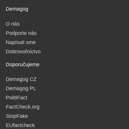
Demagog
O nás
Podporte nás
Napísali sme
Dobrovoľníctvo
Doporučujeme
Demagog CZ
Demagog PL
PolitiFact
FactCheck.org
StopFake
EUfactcheck