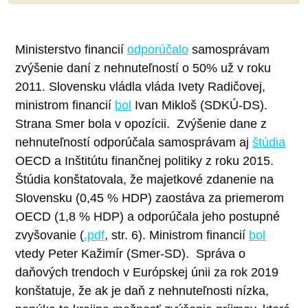
Ministerstvo financií
odporúčalo
samosprávam
zvýšenie daní z nehnuteľností o 50% už v roku
2011. Slovensku vládla vláda Ivety Radičovej,
ministrom financií
bol
Ivan Mikloš (SDKÚ-DS).
Strana Smer bola v opozícii.
Zvýšenie dane z
nehnuteľností odporúčala samosprávam aj
štúdia
OECD a Inštitútu finančnej politiky z roku 2015.
Štúdia konštatovala, že majetkové zdanenie na
Slovensku (0,45 % HDP) zaostáva za priemerom
OECD (1,8 % HDP) a odporúčala jeho postupné
zvyšovanie (
.pdf
, str. 6). Ministrom financií
bol
vtedy Peter Kažimír (Smer-SD).
Správa o
daňových trendoch v Európskej únii za rok 2019
konštatuje, že ak je daň z nehnuteľnosti nízka,