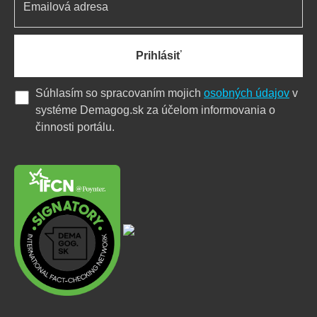
Prihlásiť
Súhlasím so spracovaním mojich
osobných údajov
v
systéme Demagog.sk za účelom informovania o
činnosti portálu.