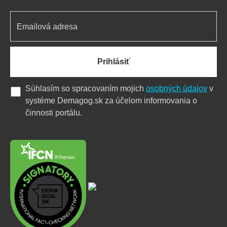
Prihlásiť
Súhlasím so spracovaním mojich
osobných údajov
v
systéme Demagog.sk za účelom informovania o
činnosti portálu.