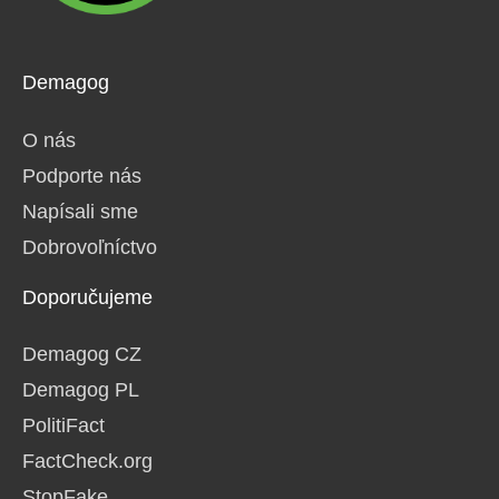
Demagog
O nás
Podporte nás
Napísali sme
Dobrovoľníctvo
Doporučujeme
Demagog CZ
Demagog PL
PolitiFact
FactCheck.org
StopFake