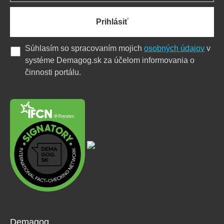
Prihlásiť
Súhlasím so spracovaním mojich
osobných údajov
v
systéme Demagog.sk za účelom informovania o
činnosti portálu.
Demagog