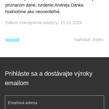
priznaním dane, tvrdenie Andreja Danka
hodnotíme ako neoveriteľné.
Dátum zverejnenia analýzy: 15.01.2020
Naspäť
Nahlásiť chybu
Prihláste sa a dostávajte výroky
emailom