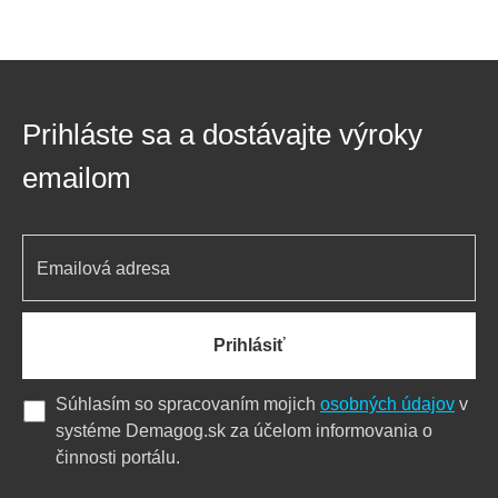
Prihláste sa a dostávajte výroky
emailom
Prihlásiť
Súhlasím so spracovaním mojich
osobných údajov
v
systéme Demagog.sk za účelom informovania o
činnosti portálu.