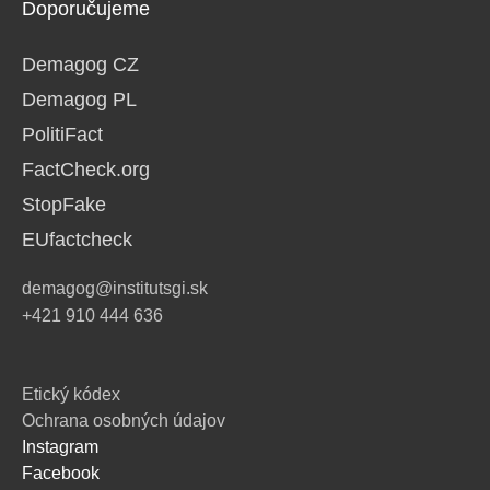
Doporučujeme
Demagog CZ
Demagog PL
PolitiFact
FactCheck.org
StopFake
EUfactcheck
demagog@institutsgi.sk
+421 910 444 636
Etický kódex
Ochrana osobných údajov
Instagram
Facebook