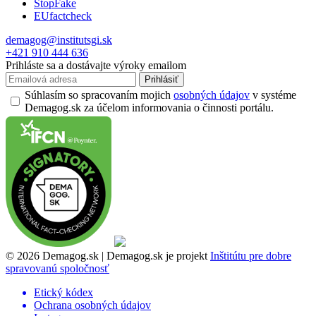
StopFake
EUfactcheck
demagog@institutsgi.sk
+421 910 444 636
Prihláste sa a dostávajte výroky emailom
Prihlásiť
Súhlasím so spracovaním mojich
osobných údajov
v systéme
Demagog.sk za účelom informovania o činnosti portálu.
© 2026 Demagog.sk | Demagog.sk je projekt
Inštitútu pre dobre
spravovanú spoločnosť
Etický kódex
Ochrana osobných údajov