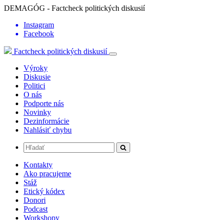
DEMAGÓG - Factcheck politických diskusií
Instagram
Facebook
Factcheck politických diskusií
Výroky
Diskusie
Politici
O nás
Podporte nás
Novinky
Dezinformácie
Nahlásiť chybu
Kontakty
Ako pracujeme
Stáž
Etický kódex
Donori
Podcast
Workshopy