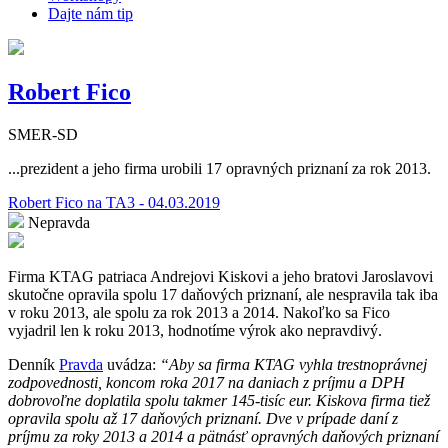
Dajte nám tip
Robert Fico
SMER-SD
...prezident a jeho firma urobili 17 opravných priznaní za rok 2013.
Robert Fico na TA3 - 04.03.2019
Nepravda
Firma KTAG patriaca Andrejovi Kiskovi a jeho bratovi Jaroslavovi
skutočne opravila spolu 17 daňových priznaní, ale nespravila tak iba
v roku 2013, ale spolu za rok 2013 a 2014. Nakoľko sa Fico
vyjadril len k roku 2013, hodnotíme výrok ako nepravdivý.
Denník
Pravda
uvádza:
“Aby sa firma KTAG vyhla trestnoprávnej
zodpovednosti, koncom roka 2017 na daniach z príjmu a DPH
dobrovoľne doplatila spolu takmer 145-tisíc eur. Kiskova firma tiež
opravila spolu až 17 daňových priznaní. Dve v prípade daní z
príjmu za roky 2013 a 2014 a pätnásť opravných daňových priznaní