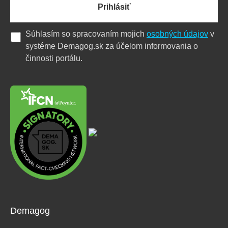
Prihlásiť
Súhlasím so spracovaním mojich
osobných údajov
v
systéme Demagog.sk za účelom informovania o
činnosti portálu.
Demagog