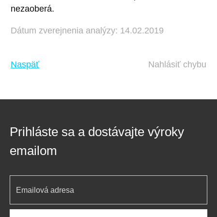
nezaoberá.
Dátum zverejnenia analýzy: 14.02.2019
Naspäť
Nahlásiť chybu
Prihláste sa a dostávajte výroky
emailom