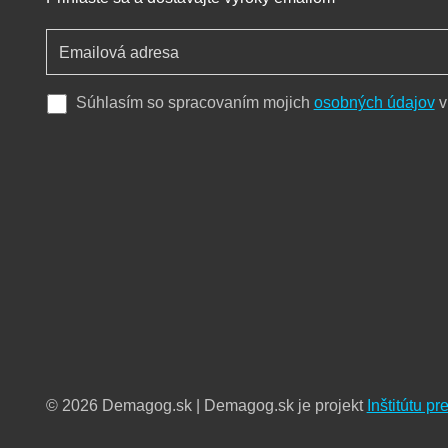
Súhlasím so spracovaním mojich
osobných údajov
v
© 2026 Demagog.sk | Demagog.sk je projekt
Inštitútu p