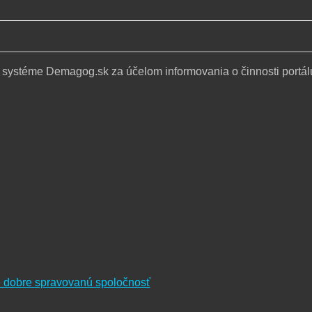
 systéme Demagog.sk za účelom informovania o činnosti portál
re dobre spravovanú spoločnosť