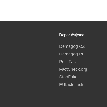
Doporučujeme
Demagog CZ
Demagog PL
PolitiFact
FactCheck.org
StopFake
EUfactcheck