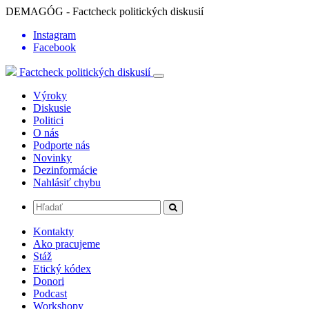
DEMAGÓG - Factcheck politických diskusií
Instagram
Facebook
Factcheck politických diskusií
Výroky
Diskusie
Politici
O nás
Podporte nás
Novinky
Dezinformácie
Nahlásiť chybu
Kontakty
Ako pracujeme
Stáž
Etický kódex
Donori
Podcast
Workshopy