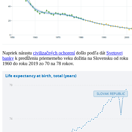
Napriek nárastu
civilizačných ochorení
došlo podľa dát
Svetovej
banky
k predĺženiu priemerneho veku dožitia na Slovensku od roku
1960 do roku 2019 zo 70 na 78 rokov.