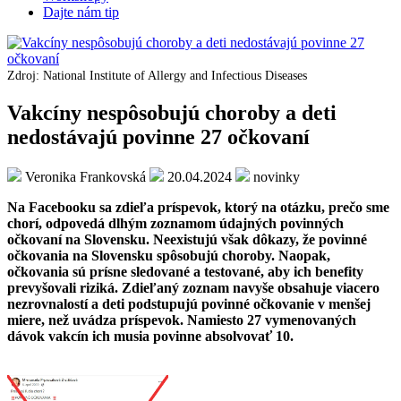
Dajte nám tip
Zdroj: National Institute of Allergy and Infectious Diseases
Vakcíny nespôsobujú choroby a deti
nedostávajú povinne 27 očkovaní
Veronika Frankovská
20.04.2024
novinky
Na Facebooku sa zdieľa príspevok, ktorý na otázku, prečo sme
chorí, odpovedá dlhým zoznamom údajných povinných
očkovaní na Slovensku. Neexistujú však dôkazy, že povinné
očkovania na Slovensku spôsobujú choroby. Naopak,
očkovania sú prísne sledované a testované, aby ich benefity
prevyšovali riziká. Zdieľaný zoznam navyše obsahuje viacero
nezrovnalostí a deti podstupujú povinné očkovanie v menšej
miere, než uvádza príspevok. Namiesto 27 vymenovaných
dávok vakcín ich musia povinne absolvovať 10.