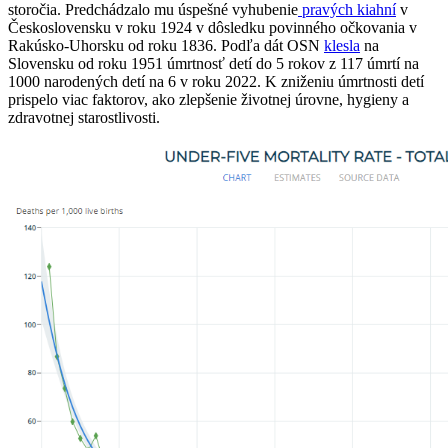
storočia. Predchádzalo mu úspešné vyhubenie
pravých kiahní
v
Československu v roku 1924 v dôsledku povinného očkovania v
Rakúsko-Uhorsku od roku 1836. Podľa dát OSN
klesla
na
Slovensku od roku 1951 úmrtnosť detí do 5 rokov z 117 úmrtí na
1000 narodených detí na 6 v roku 2022. K zniženiu úmrtnosti detí
prispelo viac faktorov, ako zlepšenie životnej úrovne, hygieny a
zdravotnej starostlivosti.