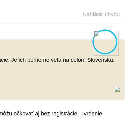
Nahlásiť chybu
ácie. Je ich pomerne veľa na celom Slovensku.
môžu očkovať aj bez registrácie. Tvrdenie