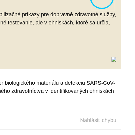
bilizačné príkazy pre dopravné zdravotné služby,
né testovanie, ale v ohniskách, ktoré sa určia,
er biologického materiálu a detekciu SARS-CoV-
ého zdravotníctva v identifikovaných ohniskách
Nahlásiť chybu