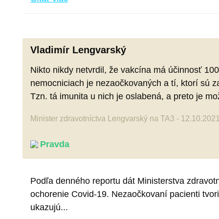
Vladimír Lengvarský
Nikto nikdy netvrdil, že vakcína má účinnosť 10
nemocniciach je nezaočkovaných a tí, ktorí sú za
Tzn. tá imunita u nich je oslabená, a preto je 
Minister zdravotníctva Lengvarský na TA3 - 12.10.202
Pravda
Podľa denného reportu dát Ministerstva zdravotn
ochorenie Covid-19. Nezaočkovaní pacienti tvori
ukazujú...