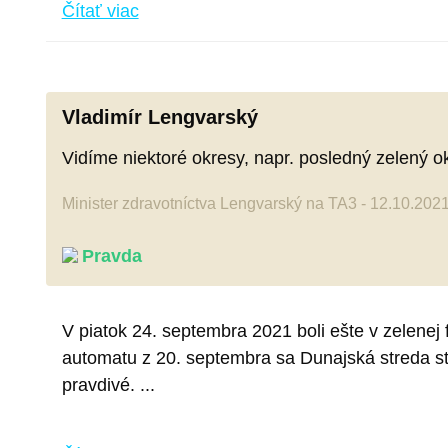
Čítať viac
Vladimír Lengvarský
Vidíme niektoré okresy, napr. posledný zelený 
Minister zdravotníctva Lengvarský na TA3 - 12.10.202
Pravda
V piatok 24. septembra 2021 boli ešte v zelenej
automatu z 20. septembra sa Dunajská streda s
pravdivé. ...