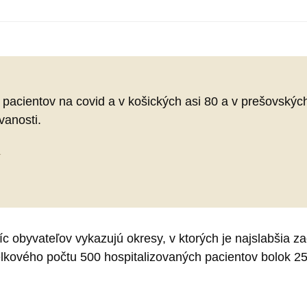
pacientov na covid a v košických asi 80 a v prešovských 
vanosti.
1
íc obyvateľov vykazujú okresy, v ktorých je najslabšia
 celkového počtu 500 hospitalizovaných pacientov bolok 