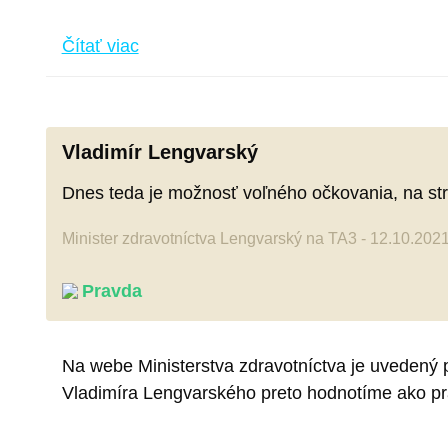
Čítať viac
Vladimír Lengvarský
Dnes teda je možnosť voľného očkovania, na str
Minister zdravotníctva Lengvarský na TA3 - 12.10.202
Pravda
Na webe Ministerstva zdravotníctva je uvedený p
Vladimíra Lengvarského preto hodnotíme ako pra