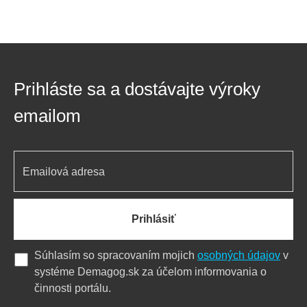
Prihláste sa a dostávajte výroky
emailom
Prihlásiť
Súhlasím so spracovaním mojich
osobných údajov
v
systéme Demagog.sk za účelom informovania o
činnosti portálu.