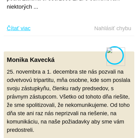
niektorých ...
Čítať viac
Nahlásiť chybu
Monika Kavecká
25. novembra a 1. decembra ste nás pozvali na
odvetvovú tripartitu, mňa osobne, kde som poslala
svoju zástupkyňu, členku rady predsedov, s
právnym zástupcom. Všetko od tohoto dňa riešite,
že sme spolitizovali, že nekomunikujeme. Od toho
dňa ste ani raz nás neprizvali na riešenie, na
komunikáciu, na naše požiadavky aby sme vám
predostreli.