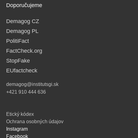
Doporučujeme
Demagog CZ
Demagog PL
PolitiFact
FactCheck.org
StopFake
EUfactcheck
demagog@institutsgi.sk
+421 910 444 636
Etický kódex
Ochrana osobných údajov
Instagram
Facebook