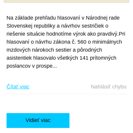
Na základe prehľadu hlasovaní v Národnej rade
Slovenskej republiky a návrhov sestričiek o
riešenie situácie hodnotíme výrok ako pravdivý.Pri
hlasovaní o návrhu zákona č. 560 o minimálnych
mzdových nárokoch sestier a pôrodných
asistentiek hlasovalo všetkých 141 prítomných
poslancov v prospe...
Čítať viac
Nahlásiť chybu
Vidieť viac