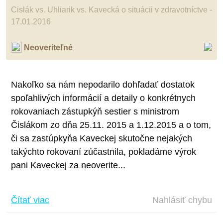
Cislák vs. Uhliarik vs. Kavecká o situácii v zdravotníctve -
17.01.2016
Neoveriteľné
Nakoľko sa nám nepodarilo dohľadať dostatok
spoľahlivých informácií a detaily o konkrétnych
rokovaniach zástupkýň sestier s ministrom
Čislákom zo dňa 25.11. 2015 a 1.12.2015 a o tom,
či sa zastúpkyňa Kaveckej skutočne nejakých
takýchto rokovaní zúčastnila, pokladáme výrok
pani Kaveckej za neoverite...
Čítať viac
Nahlásiť chybu