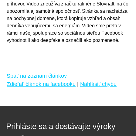
príhovor. Video zneužíva značku rafinérie Slovnaft, na čo
upozornila aj samotná spoločnosť. Stránka sa nachádza
na pochybnej doméne, ktorá kopíruje vzhľad a obsah
denníka venujúcemu sa energiám. Video sme preto v
rámci našej spolupráce so sociálnou sieťou Facebook
vyhodnotili ako deepfake a označili ako pozmenené.
Späť na zoznam článkov
Zdieľať článok na facebooku
|
Nahlásiť chybu
Prihláste sa a dostávajte výroky