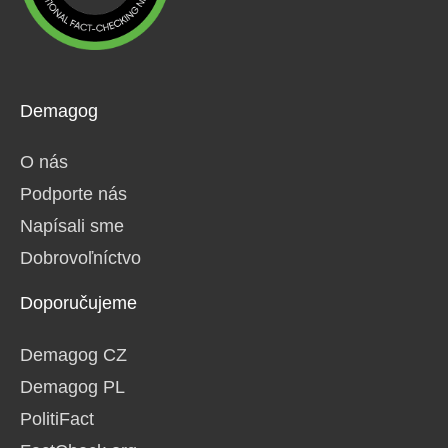
Demagog
O nás
Podporte nás
Napísali sme
Dobrovoľníctvo
Doporučujeme
Demagog CZ
Demagog PL
PolitiFact