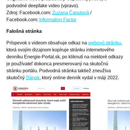
podvodné deepfake video (vpravo).
Zdroj: Facebook.com:
Zuzana Čaputová
/
Facebook.com:
Information Factor
Falošná stránka
Príspevok s videom obsahuje odkaz na
webovú stránku
,
ktorá svojím dizajnom kopíruje stránku internetového
denníku Energie-Portal.sk, po kliknutí na niektoré odkazy
je používateľ dokonca presmerovaný na skutočnú
stránku portálu. Podvodná stránka taktiež zneužíva
skutočný
článok
, ktorý online denník vydal v máji 2022.