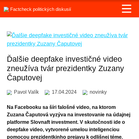
Factcheck politických diskusií
Ďalšie deepfake investičné video
zneužíva tvár prezidentky Zuzany
Čaputovej
Pavol Valík
17.04.2024
novinky
Na Facebooku sa šíri falošné video, na ktorom
Zuzana Čaputová vyzýva na investovanie na údajnej
platforme Slovnaft investment. V skutočnosti ide o
deepfake video, vytvorené umelou inteligenciou
pomocou prezidentkinho prejavu k odlišnej téme.