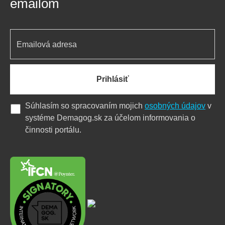
emailom
Prihlásiť
Súhlasím so spracovaním mojich
osobných údajov
v
systéme Demagog.sk za účelom informovania o
činnosti portálu.